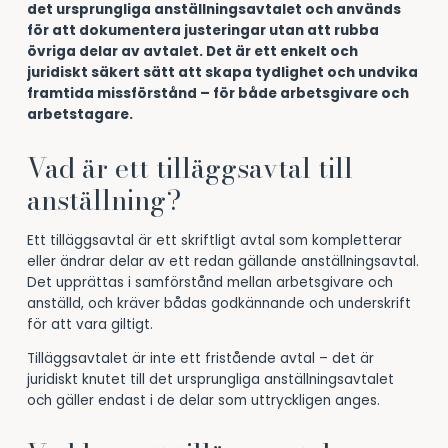
det ursprungliga anställningsavtalet och används
för att dokumentera justeringar utan att rubba
övriga delar av avtalet. Det är ett enkelt och
juridiskt säkert sätt att skapa tydlighet och undvika
framtida missförstånd – för både arbetsgivare och
arbetstagare.
Vad är ett tilläggsavtal till
anställning?
Ett tilläggsavtal är ett skriftligt avtal som kompletterar
eller ändrar delar av ett redan gällande anställningsavtal.
Det upprättas i samförstånd mellan arbetsgivare och
anställd, och kräver bådas godkännande och underskrift
för att vara giltigt.
Tilläggsavtalet är inte ett fristående avtal – det är
juridiskt knutet till det ursprungliga anställningsavtalet
och gäller endast i de delar som uttryckligen anges.