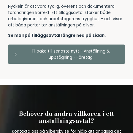
Nyckeln är att vara tydlig, överens och dokumentera
förändringen korrekt. Ett tilläggsavtal stärker både
arbetsgivarens och arbetstagarens trygghet – och visar
att båda parter tar anställningen på allvar.
Se mall på tilläggsavtal längre ned på sidan.
Tillbaka till senaste nytt - Anställning &
uppsägning - Företag
Behöver du ändra villkoren i ett
anställningsavtal?
Kontakta oss på
Silbersky.se
för hjälp att anpassa det