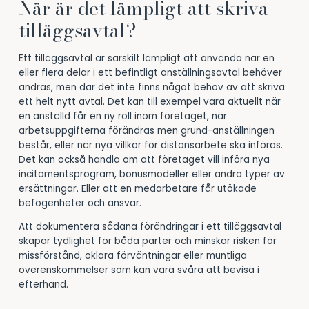
När är det lämpligt att skriva
tilläggsavtal?
Ett tilläggsavtal är särskilt lämpligt att använda när en
eller flera delar i ett befintligt anställningsavtal behöver
ändras, men där det inte finns något behov av att skriva
ett helt nytt avtal. Det kan till exempel vara aktuellt när
en anställd får en ny roll inom företaget, när
arbetsuppgifterna förändras men grund-anställningen
består, eller när nya villkor för distansarbete ska införas.
Det kan också handla om att företaget vill införa nya
incitamentsprogram, bonusmodeller eller andra typer av
ersättningar. Eller att en medarbetare får utökade
befogenheter och ansvar.
Att dokumentera sådana förändringar i ett tilläggsavtal
skapar tydlighet för båda parter och minskar risken för
missförstånd, oklara förväntningar eller muntliga
överenskommelser som kan vara svåra att bevisa i
efterhand.