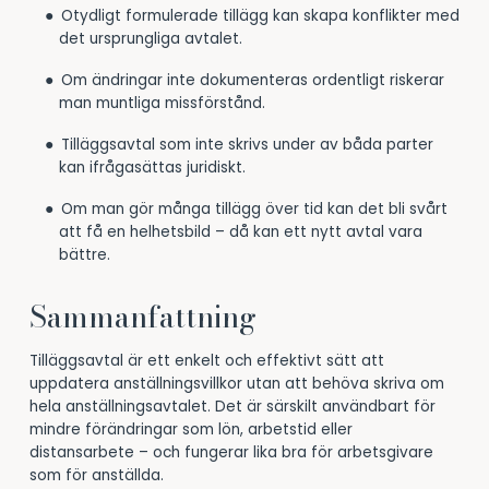
Otydligt formulerade tillägg kan skapa konflikter med
det ursprungliga avtalet.
Om ändringar inte dokumenteras ordentligt riskerar
man muntliga missförstånd.
Tilläggsavtal som inte skrivs under av båda parter
kan ifrågasättas juridiskt.
Om man gör många tillägg över tid kan det bli svårt
att få en helhetsbild – då kan ett nytt avtal vara
bättre.
Sammanfattning
Tilläggsavtal är ett enkelt och effektivt sätt att
uppdatera anställningsvillkor utan att behöva skriva om
hela anställningsavtalet. Det är särskilt användbart för
mindre förändringar som lön, arbetstid eller
distansarbete – och fungerar lika bra för arbetsgivare
som för anställda.