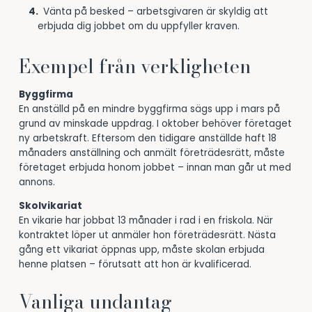
Vänta på besked – arbetsgivaren är skyldig att
erbjuda dig jobbet om du uppfyller kraven.
Exempel från verkligheten
Byggfirma
En anställd på en mindre byggfirma sägs upp i mars på
grund av minskade uppdrag. I oktober behöver företaget
ny arbetskraft. Eftersom den tidigare anställde haft 18
månaders anställning och anmält företrädesrätt, måste
företaget erbjuda honom jobbet – innan man går ut med
annons.
Skolvikariat
En vikarie har jobbat 13 månader i rad i en friskola. När
kontraktet löper ut anmäler hon företrädesrätt. Nästa
gång ett vikariat öppnas upp, måste skolan erbjuda
henne platsen – förutsatt att hon är kvalificerad.
Vanliga undantag