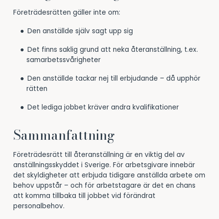
Företrädesrätten gäller inte om:
Den anställde själv sagt upp sig
Det finns saklig grund att neka återanställning, t.ex.
samarbetssvårigheter
Den anställde tackar nej till erbjudande – då upphör
rätten
Det lediga jobbet kräver andra kvalifikationer
Sammanfattning
Företrädesrätt till återanställning är en viktig del av
anställningsskyddet i Sverige. För arbetsgivare innebär
det skyldigheter att erbjuda tidigare anställda arbete om
behov uppstår – och för arbetstagare är det en chans
att komma tillbaka till jobbet vid förändrat
personalbehov.