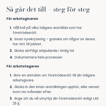
Så går det till – steg för steg
För arbetsgivaren
Håll koll på vilka tidigare anställda som har
företrädesrätt.
Innan nyrekrytering – granska om någon av dessa
har rätt till jobbet.
Skicka skriftligt erbjudande i rimlig tid.
Dokumentera hela processen.
För arbetstagaren
Skriv en anmälan om företrädesrätt till din tidigare
arbetsgivare.
Skicka in den innan anställningen upphör, eller senast
inom nio månader efter.
Ange att du vill utnyttja din företrädesrätt enligt LAS
25 §.