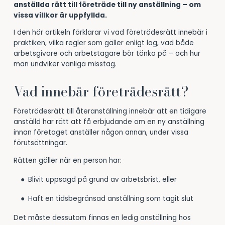
anställda rätt till företräde till ny anställning – om
vissa villkor är uppfyllda.
I den här artikeln förklarar vi vad företrädesrätt innebär i
praktiken, vilka regler som gäller enligt lag, vad både
arbetsgivare och arbetstagare bör tänka på – och hur
man undviker vanliga misstag.
Vad innebär företrädesrätt?
Företrädesrätt till återanställning innebär att en tidigare
anställd har rätt att få erbjudande om en ny anställning
innan företaget anställer någon annan, under vissa
förutsättningar.
Rätten gäller när en person har:
Blivit uppsagd på grund av arbetsbrist, eller
Haft en tidsbegränsad anställning som tagit slut
Det måste dessutom finnas en ledig anställning hos