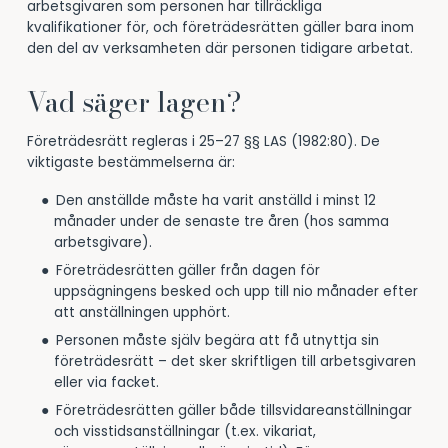
arbetsgivaren som personen har tillräckliga
kvalifikationer för, och företrädesrätten gäller bara inom
den del av verksamheten där personen tidigare arbetat.
Vad säger lagen?
Företrädesrätt regleras i 25–27 §§ LAS (1982:80). De
viktigaste bestämmelserna är:
Den anställde måste ha varit anställd i minst 12
månader under de senaste tre åren (hos samma
arbetsgivare).
Företrädesrätten gäller från dagen för
uppsägningens besked och upp till nio månader efter
att anställningen upphört.
Personen måste själv begära att få utnyttja sin
företrädesrätt – det sker skriftligen till arbetsgivaren
eller via facket.
Företrädesrätten gäller både tillsvidareanställningar
och visstidsanställningar (t.ex. vikariat,