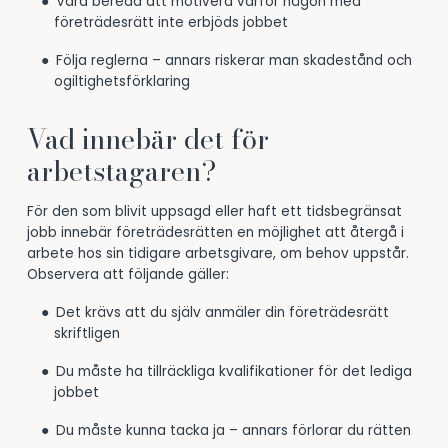
Vara beredd att motivera varför någon med
företrädesrätt inte erbjöds jobbet
Följa reglerna – annars riskerar man skadestånd och
ogiltighetsförklaring
Vad innebär det för
arbetstagaren?
För den som blivit uppsagd eller haft ett tidsbegränsat
jobb innebär företrädesrätten en möjlighet att återgå i
arbete hos sin tidigare arbetsgivare, om behov uppstår.
Observera att följande gäller:
Det krävs att du själv anmäler din företrädesrätt
skriftligen
Du måste ha tillräckliga kvalifikationer för det lediga
jobbet
Du måste kunna tacka ja – annars förlorar du rätten