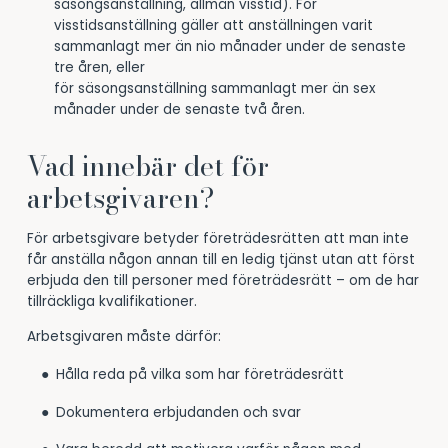
säsongsanställning, allmän visstid). För
visstidsanställning gäller att anställningen varit
sammanlagt mer än nio månader under de senaste
tre åren, eller
för säsongsanställning sammanlagt mer än sex
månader under de senaste två åren.
Vad innebär det för
arbetsgivaren?
För arbetsgivare betyder företrädesrätten att man inte
får anställa någon annan till en ledig tjänst utan att först
erbjuda den till personer med företrädesrätt – om de har
tillräckliga kvalifikationer.
Arbetsgivaren måste därför:
Hålla reda på vilka som har företrädesrätt
Dokumentera erbjudanden och svar