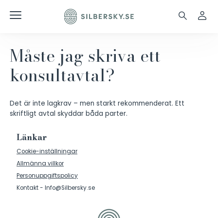
Måste jag skriva ett
konsultavtal?
Det är inte lagkrav – men starkt rekommenderat. Ett
skriftligt avtal skyddar båda parter.
Länkar
Cookie-inställningar
Allmänna villkor
Personuppgiftspolicy
Kontakt - Info@Silbersky.se