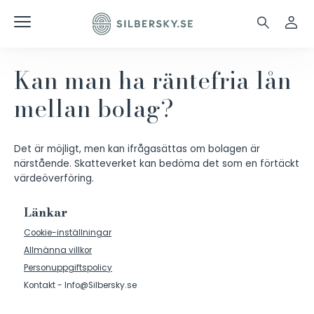
Kan man ha räntefria lån
mellan bolag?
Det är möjligt, men kan ifrågasättas om bolagen är
närstående. Skatteverket kan bedöma det som en förtäckt
värdeöverföring.
Länkar
Cookie-inställningar
Allmänna villkor
Personuppgiftspolicy
Kontakt - Info@Silbersky.se