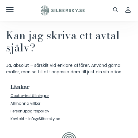
Kan jag skriva ett avtal
själv?
Ja, absolut – särskilt vid enklare affärer. Använd gärna
mallar, men se till att anpassa dem till just din situation.
Länkar
Cookie-inställningar
Allmänna villkor
Personuppgiftspolicy
Kontakt - Info@Silbersky.se