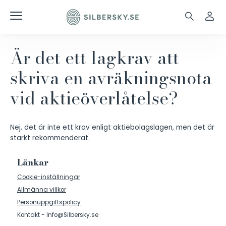
Är det ett lagkrav att
skriva en avräkningsnota
vid aktieöverlåtelse?
Nej, det är inte ett krav enligt aktiebolagslagen, men det är
starkt rekommenderat.
Länkar
Cookie-inställningar
Allmänna villkor
Personuppgiftspolicy
Kontakt - Info@Silbersky.se