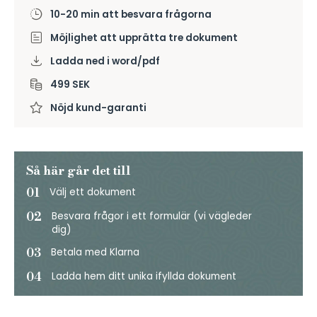
10-20 min att besvara frågorna
Möjlighet att upprätta tre dokument
Ladda ned i word/pdf
499 SEK
Nöjd kund-garanti
Så här går det till
01
Välj ett dokument
02
Besvara frågor i ett formulär (vi vägleder
dig)
03
Betala med Klarna
04
Ladda hem ditt unika ifyllda dokument