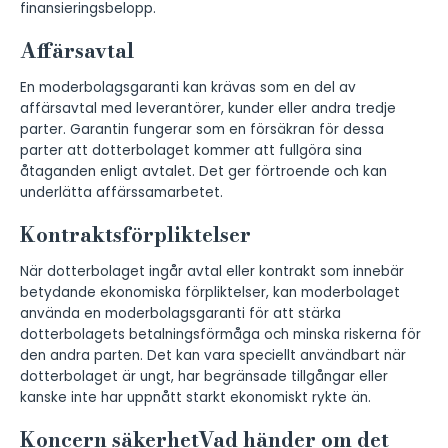
finansieringsbelopp.
Affärsavtal
En moderbolagsgaranti kan krävas som en del av
affärsavtal med leverantörer, kunder eller andra tredje
parter. Garantin fungerar som en försäkran för dessa
parter att dotterbolaget kommer att fullgöra sina
åtaganden enligt avtalet. Det ger förtroende och kan
underlätta affärssamarbetet.
Kontraktsförpliktelser
När dotterbolaget ingår avtal eller kontrakt som innebär
betydande ekonomiska förpliktelser, kan moderbolaget
använda en moderbolagsgaranti för att stärka
dotterbolagets betalningsförmåga och minska riskerna för
den andra parten. Det kan vara speciellt användbart när
dotterbolaget är ungt, har begränsade tillgångar eller
kanske inte har uppnått starkt ekonomiskt rykte än.
Koncern säkerhetVad händer om det