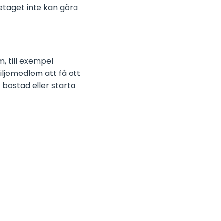
retaget inte kan göra
, till exempel
iljemedlem att få ett
 bostad eller starta