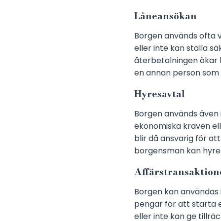
Låneansökan
Borgen används ofta vi
eller inte kan ställa
återbetalningen ökar l
en annan person som k
Hyresavtal
Borgen används även i
ekonomiska kraven ell
blir då ansvarig för a
borgensman kan hyres
Affärstransaktion
Borgen kan användas 
pengar för att starta 
eller inte kan ge till