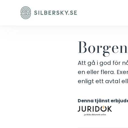
Borgen
Att gå i god för 
en eller flera. Ex
enligt ett avtal e
Denna tjänst erbjude