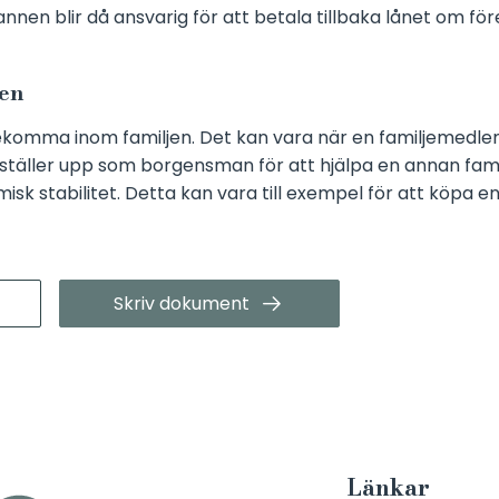
nen blir då ansvarig för att betala tillbaka lånet om fö
den
komma inom familjen. Det kan vara när en familjemedlem
, ställer upp som borgensman för att hjälpa en annan fam
isk stabilitet. Detta kan vara till exempel för att köpa en
Skriv dokument
Länkar