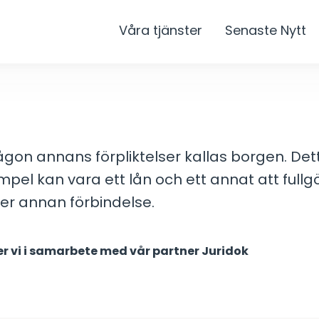
Våra tjänster
Senaste Nytt
någon annans förpliktelser kallas borgen. De
empel kan vara ett lån och ett annat att full
ller annan förbindelse.
r vi i samarbete med vår partner Juridok