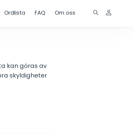
Ordlista
FAQ
Om oss
tta kan göras av
göra skyldigheter