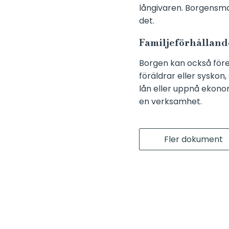
långivaren. Borgensman
det.
Familjeförhållan
Borgen kan också före
föräldrar eller syskon
lån eller uppnå ekonom
en verksamhet.
Fler dokument